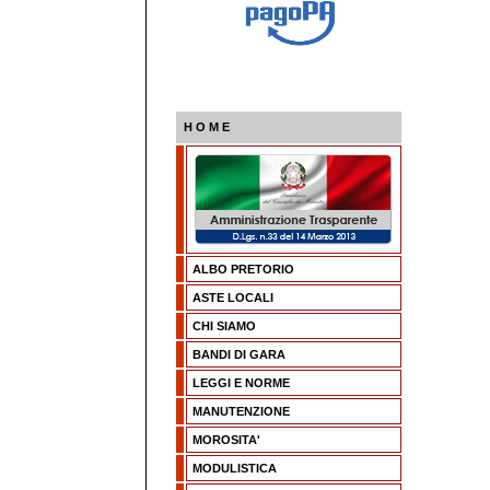
H O M E
ALBO PRETORIO
ASTE LOCALI
CHI SIAMO
BANDI DI GARA
LEGGI E NORME
MANUTENZIONE
MOROSITA'
MODULISTICA