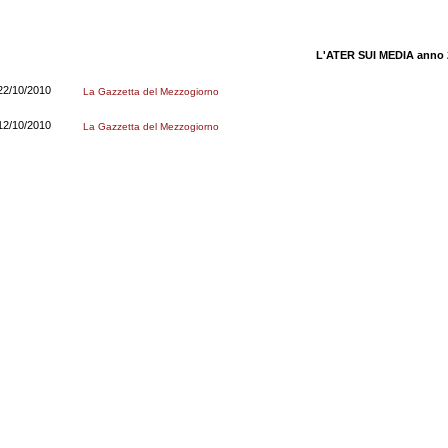
L'ATER SUI MEDIA anno 
22/10/2010
La Gazzetta del Mezzogiorno
12/10/2010
La Gazzetta del Mezzogiorno