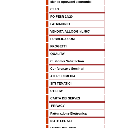
elenco operatori economici
C.U.G.
PO FESR 14/20
PATRIMONIO
VENDITA ALLOGGI (L.560)
PUBBLICAZIONI
PROGETTI
QUALITA'
Customer Satisfaction
Conferenze e Seminari
ATER SUI MEDIA
SITI TEMATICI
UTILITA'
CARTA DEI SERVIZI
PRIVACY
Fatturazione Elettronica
NOTE LEGALI