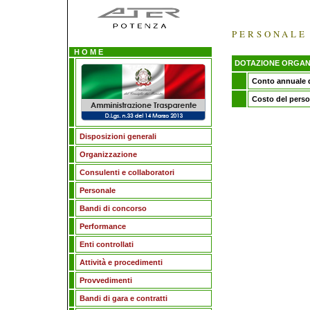
PERSONALE
H O M E
DOTAZIONE ORGAN
Conto annuale d
Costo del perso
Disposizioni generali
Organizzazione
Consulenti e collaboratori
Personale
Bandi di concorso
Performance
Enti controllati
Attività e procedimenti
Provvedimenti
Bandi di gara e contratti