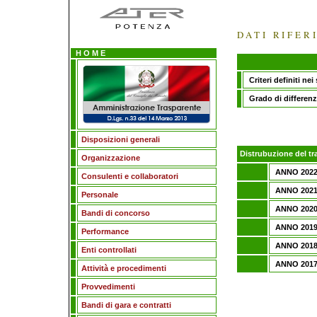
DATI RIFER
H O M E
Criteri definiti n
Grado di differenzi
Disposizioni generali
Distrubuzione del tr
Organizzazione
ANNO 202
Consulenti e collaboratori
ANNO 202
Personale
ANNO 202
Bandi di concorso
ANNO 201
Performance
ANNO 201
Enti controllati
ANNO 201
Attività e procedimenti
Provvedimenti
Bandi di gara e contratti